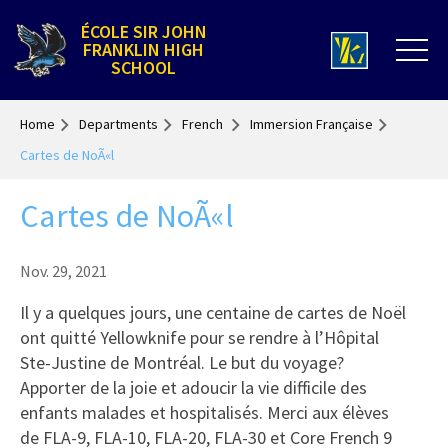
ÉCOLE SIR JOHN
FRANKLIN HIGH
SCHOOL
Home
Departments
French
Immersion Française
Cartes de NoÃ«l
Cartes de NoÃ«l
Nov. 29, 2021
Il y a quelques jours, une centaine de cartes de Noël
ont quitté Yellowknife pour se rendre à l’Hôpital
Ste-Justine de Montréal. Le but du voyage?
Apporter de la joie et adoucir la vie difficile des
enfants malades et hospitalisés. Merci aux élèves
de FLA-9, FLA-10, FLA-20, FLA-30 et Core French 9