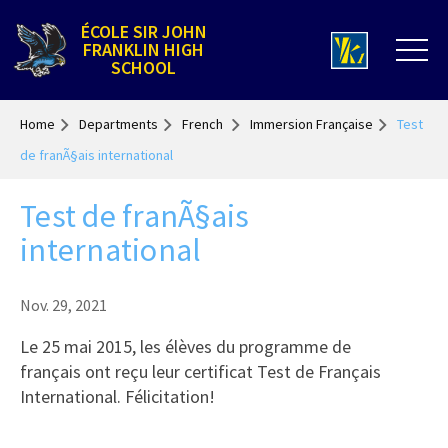
ÉCOLE SIR JOHN
FRANKLIN HIGH
SCHOOL
Home
Departments
French
Immersion Française
Test
de franÃ§ais international
Test de franÃ§ais
international
Nov. 29, 2021
Le 25 mai 2015, les élèves du programme de
français ont reçu leur certificat Test de Français
International. Félicitation!