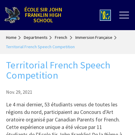
ÉCOLE SIR JOHN
FRANKLIN HIGH
SCHOOL
Home
Departments
French
Immersion Française
Territorial French Speech Competition
Territorial French Speech
Competition
Nov. 29, 2021
Le 4 mai dernier, 53 étudiants venus de toutes les
régions du nord, participaient au Concours d'Art
oratoire organisé par Canadian Parents for French.
Cette expérience unique a été vécue par 11
étudiants de l'Ecole Sir John Franklin! De la 9ième à