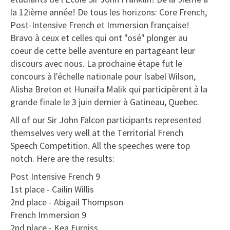
la 12ième année! De tous les horizons: Core French,
Post-Intensive French et Immersion française!
Bravo à ceux et celles qui ont "osé" plonger au
coeur de cette belle aventure en partageant leur
discours avec nous. La prochaine étape fut le
concours à l'échelle nationale pour Isabel Wilson,
Alisha Breton et Hunaifa Malik qui participèrent à la
grande finale le 3 juin dernier à Gatineau, Quebec.
All of our Sir John Falcon participants represented
themselves very well at the Territorial French
Speech Competition. All the speeches were top
notch. Here are the results:
Post Intensive French 9
1st place - Cailin Willis
2nd place - Abigail Thompson
French Immersion 9
2nd place - Kea Furniss