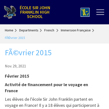
ÉCOLE SIR JOHN
FRANKLIN HIGH
SCHOOL
Home
Departments
French
Immersion Française
FÃ©vrier 2015
FÃ©vrier 2015
Nov. 29, 2021
Février 2015
Activité de financement pour le voyage en
France
Les élèves de l’école Sir John Franklin partent en
voyage en France! Il y a 18 élèves qui participeront à